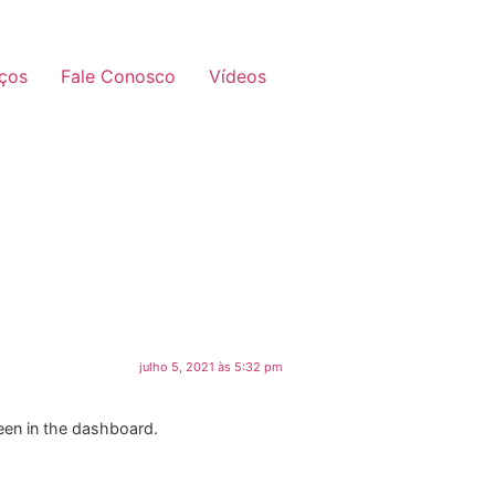
iços
Fale Conosco
Vídeos
julho 5, 2021 às 5:32 pm
een in the dashboard.