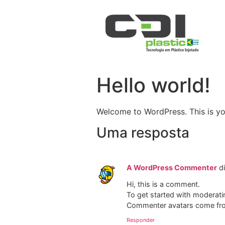
Hello world!
Welcome to WordPress. This is your 
Uma resposta
A WordPress Commenter
d
Hi, this is a comment.
To get started with moderati
Commenter avatars come f
Responder