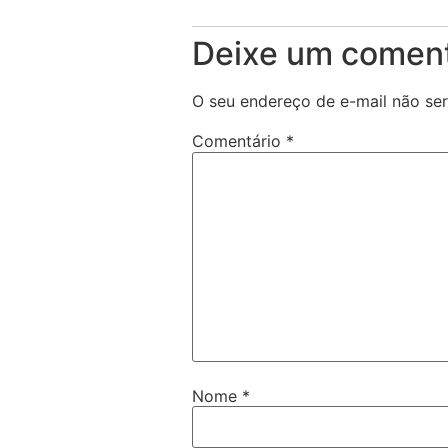
Deixe um coment
O seu endereço de e-mail não ser
Comentário
*
Nome
*