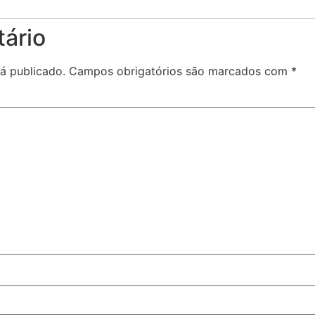
ário
á publicado.
Campos obrigatórios são marcados com
*