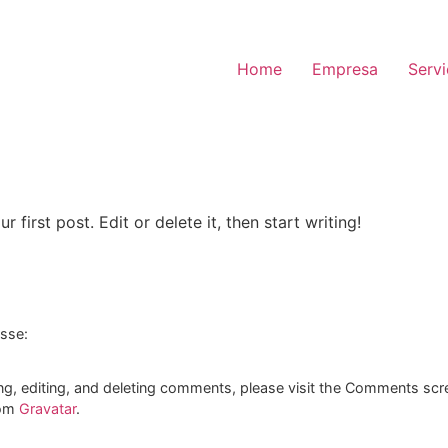
Home
Empresa
Serv
first post. Edit or delete it, then start writing!
isse:
ng, editing, and deleting comments, please visit the Comments scr
rom
Gravatar
.